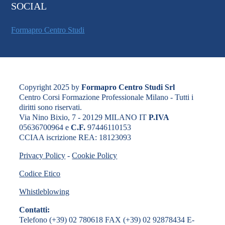
SOCIAL
Formapro Centro Studi
Copyright 2025 by
Formapro Centro Studi Srl
Centro Corsi Formazione Professionale Milano - Tutti i
diritti sono riservati.
Via Nino Bixio, 7 - 20129 MILANO IT
P.IVA
05636700964 e
C.F.
97446110153
CCIAA iscrizione REA: 18123093
Privacy Policy
-
Cookie Policy
Codice Etico
Whistleblowing
Contatti:
Telefono (+39) 02 780618 FAX (+39) 02 92878434 E-