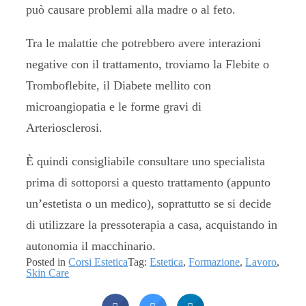
può causare problemi alla madre o al feto.
Tra le malattie che potrebbero avere interazioni
negative con il trattamento, troviamo la Flebite o
Tromboflebite, il Diabete mellito con
microangiopatia e le forme gravi di
Arteriosclerosi.
È quindi consigliabile consultare uno specialista
prima di sottoporsi a questo trattamento (appunto
un’estetista o un medico), soprattutto se si decide
di utilizzare la pressoterapia a casa, acquistando in
autonomia il macchinario.
Posted in
Corsi Estetica
Tag:
Estetica
,
Formazione
,
Lavoro
,
Skin Care